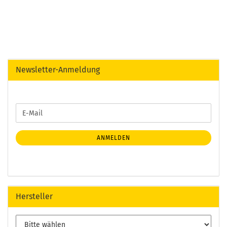
Newsletter-Anmeldung
WEITER
E-
ZUR
Mail
NEWSLETTER-
ANMELDUNG
ANMELDEN
Hersteller