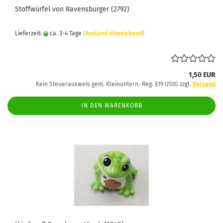
Stoffwürfel von Ravensburger (2792)
Lieferzeit:
ca. 3-4 Tage
(Ausland abweichend)
1,50 EUR
Kein Steuerausweis gem. Kleinuntern.-Reg. §19 UStG zzgl.
Versand
IN DEN WARENKORB