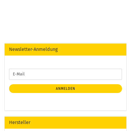
Newsletter-Anmeldung
WEITER
E-
ZUR
Mail
NEWSLETTER-
ANMELDUNG
ANMELDEN
Hersteller