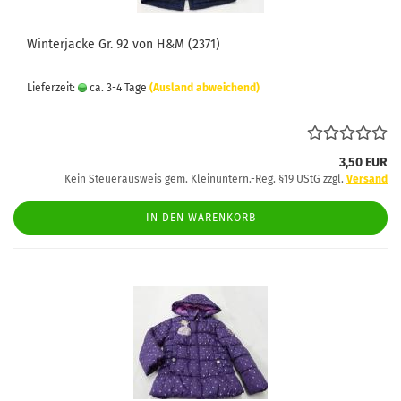
Winterjacke Gr. 92 von H&M (2371)
Lieferzeit:
ca. 3-4 Tage
(Ausland abweichend)
3,50 EUR
Kein Steuerausweis gem. Kleinuntern.-Reg. §19 UStG zzgl.
Versand
IN DEN WARENKORB