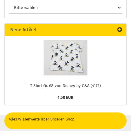
Neue Artikel
T-Shirt Gr. 68 von Disney by C&A (4172)
1,50 EUR
Alles Wissenwerte über Unseren Shop