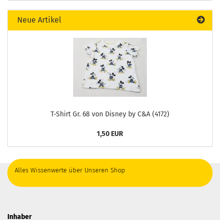
Neue Artikel
T-Shirt Gr. 68 von Disney by C&A (4172)
1,50 EUR
Alles Wissenwerte über Unseren Shop
Inhaber