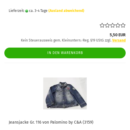
Lieferzeit:
ca. 3-4 Tage
(Ausland abweichend)
5,50 EUR
Kein Steuerausweis gem. Kleinuntern.-Reg. §19 UStG zzgl.
Versand
IN DEN WARENKORB
Jeansjacke Gr. 116 von Palomino by C&A (3159)