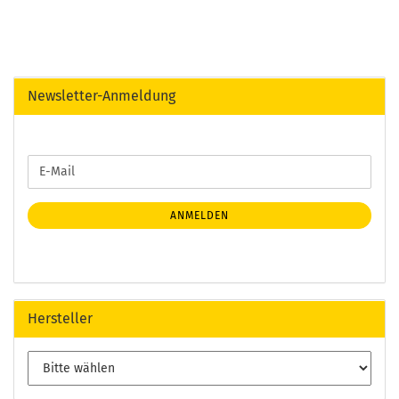
Newsletter-Anmeldung
WEITER
E-
ZUR
Mail
NEWSLETTER-
ANMELDUNG
ANMELDEN
Hersteller