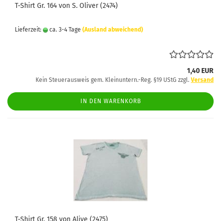
T-Shirt Gr. 164 von S. Oliver (2474)
Lieferzeit:
ca. 3-4 Tage
(Ausland abweichend)
1,40 EUR
Kein Steuerausweis gem. Kleinuntern.-Reg. §19 UStG zzgl.
Versand
IN DEN WARENKORB
T-Shirt Gr. 158 von Alive (2475)