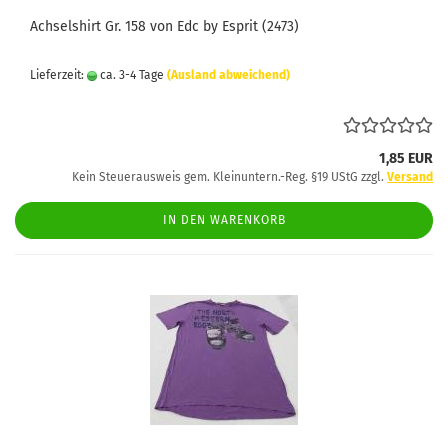
Achselshirt Gr. 158 von Edc by Esprit (2473)
Lieferzeit:
ca. 3-4 Tage
(Ausland abweichend)
1,85 EUR
Kein Steuerausweis gem. Kleinuntern.-Reg. §19 UStG zzgl.
Versand
IN DEN WARENKORB