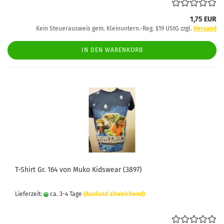
1,75 EUR
Kein Steuerausweis gem. Kleinuntern.-Reg. §19 UStG zzgl.
Versand
IN DEN WARENKORB
T-Shirt Gr. 164 von Muko Kidswear (3897)
Lieferzeit:
ca. 3-4 Tage
(Ausland abweichend)