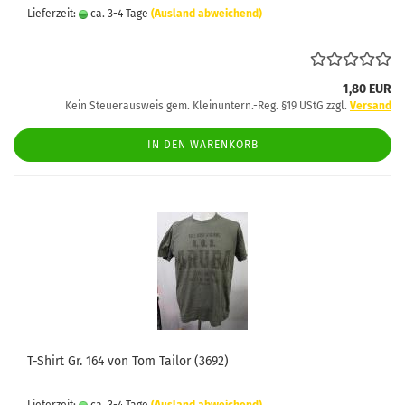
Lieferzeit:
ca. 3-4 Tage
(Ausland abweichend)
1,80 EUR
Kein Steuerausweis gem. Kleinuntern.-Reg. §19 UStG zzgl.
Versand
IN DEN WARENKORB
T-Shirt Gr. 164 von Tom Tailor (3692)
Lieferzeit:
ca. 3-4 Tage
(Ausland abweichend)