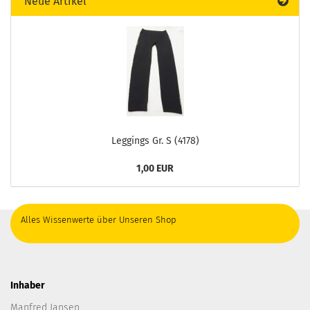
Neue Artikel
Leggings Gr. S (4178)
1,00 EUR
Alles Wissenwerte über Unseren Shop
Inhaber
Manfred Jansen