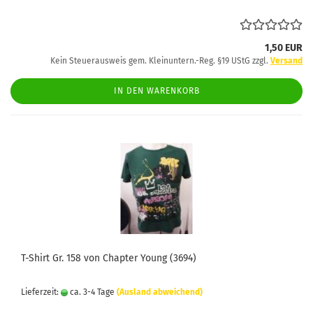
1,50 EUR
Kein Steuerausweis gem. Kleinuntern.-Reg. §19 UStG zzgl.
Versand
IN DEN WARENKORB
T-Shirt Gr. 158 von Chapter Young (3694)
Lieferzeit:
ca. 3-4 Tage
(Ausland abweichend)