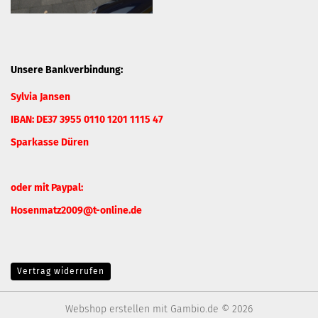
Unsere Bankverbindung:
Sylvia Jansen
IBAN: DE37 3955 0110 1201 1115 47
Sparkasse Düren
oder mit Paypal:
Hosenmatz2009@t-online.de
Vertrag widerrufen
Webshop erstellen
mit Gambio.de © 2026