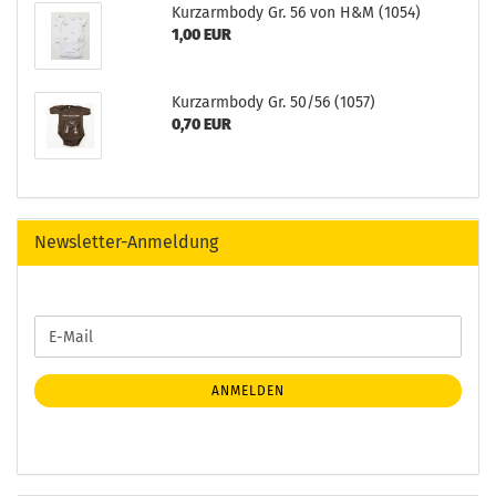
Kurzarmbody Gr. 56 von H&M (1054)
1,00 EUR
Kurzarmbody Gr. 50/56 (1057)
0,70 EUR
Newsletter-Anmeldung
WEITER
E-
ZUR
Mail
NEWSLETTER-
ANMELDUNG
ANMELDEN