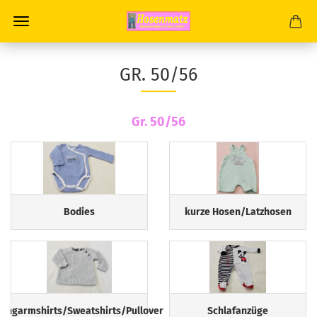
GR. 50/56
Gr. 50/56
Bodies
kurze Hosen/Latzhosen
Langarmshirts/Sweatshirts/Pullover
Schlafanzüge