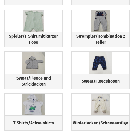
Spieler/T-Shirt mit kurzer
Strampler/Kombination 2
Hose
Teiler
Sweat/Fleece und
Sweat/Fleecehosen
Strickjacken
T-Shirts/Achselshirts
Winterjacken/Schneeanzüge