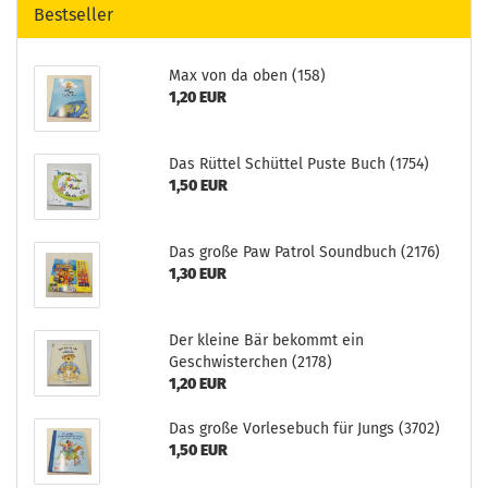
Bestseller
Max von da oben (158)
1,20 EUR
Das Rüttel Schüttel Puste Buch (1754)
1,50 EUR
Das große Paw Patrol Soundbuch (2176)
1,30 EUR
Der kleine Bär bekommt ein
Geschwisterchen (2178)
1,20 EUR
Das große Vorlesebuch für Jungs (3702)
1,50 EUR