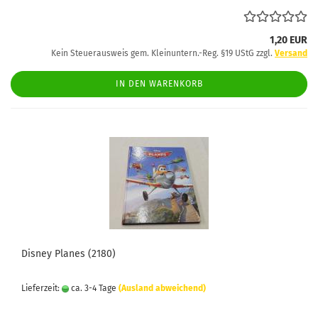
1,20 EUR
Kein Steuerausweis gem. Kleinuntern.-Reg. §19 UStG zzgl.
Versand
IN DEN WARENKORB
Disney Planes (2180)
Lieferzeit:
ca. 3-4 Tage
(Ausland abweichend)