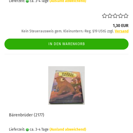
Lieferzeit:
ca. 3-4 Tage
(Ausland abweichend)
1,30 EUR
Kein Steuerausweis gem. Kleinuntern.-Reg. §19 UStG zzgl.
Versand
IN DEN WARENKORB
Bärenbrüder (2177)
Lieferzeit:
ca. 3-4 Tage
(Ausland abweichend)