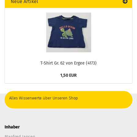
Neue Artikel
T-Shirt Gr. 62 von Ergee (4173)
1,50 EUR
Alles Wissenwerte über Unseren Shop
Inhaber
Manfred Jansen