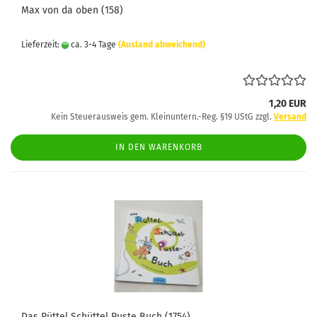
Max von da oben (158)
Lieferzeit:
ca. 3-4 Tage
(Ausland abweichend)
1,20 EUR
Kein Steuerausweis gem. Kleinuntern.-Reg. §19 UStG zzgl.
Versand
IN DEN WARENKORB
Das Rüttel Schüttel Puste Buch (1754)