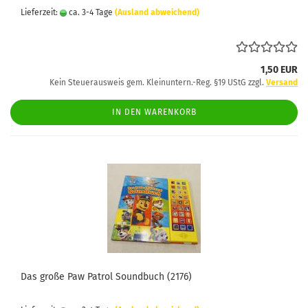
Lieferzeit:
ca. 3-4 Tage
(Ausland abweichend)
1,50 EUR
Kein Steuerausweis gem. Kleinuntern.-Reg. §19 UStG zzgl.
Versand
IN DEN WARENKORB
Das große Paw Patrol Soundbuch (2176)