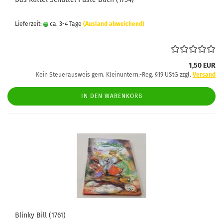
Lieferzeit:
ca. 3-4 Tage
(Ausland abweichend)
1,50 EUR
Kein Steuerausweis gem. Kleinuntern.-Reg. §19 UStG zzgl.
Versand
IN DEN WARENKORB
Blinky Bill (1761)