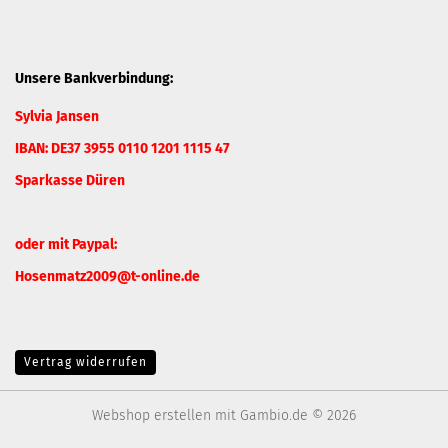
Unsere Bankverbindung:
Sylvia Jansen
IBAN: DE37 3955 0110 1201 1115 47
Sparkasse Düren
oder mit Paypal:
Hosenmatz2009@t-online.de
Vertrag widerrufen
Webshop erstellen
mit Gambio.de © 2026