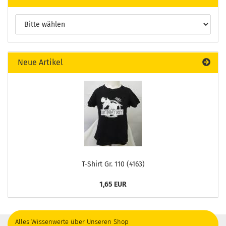
Neue Artikel
T-Shirt Gr. 110 (4163)
1,65 EUR
Alles Wissenwerte über Unseren Shop