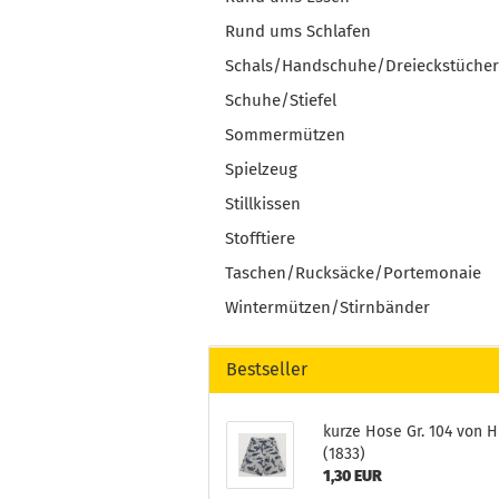
Rund ums Schlafen
Schals/Handschuhe/Dreieckstücher
Schuhe/Stiefel
Sommermützen
Spielzeug
Stillkissen
Stofftiere
Taschen/Rucksäcke/Portemonaie
Wintermützen/Stirnbänder
Bestseller
kurze Hose Gr. 104 von 
(1833)
1,30 EUR