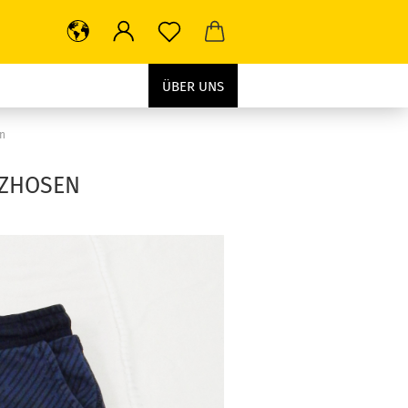
ÜBER UNS
en
TZHOSEN