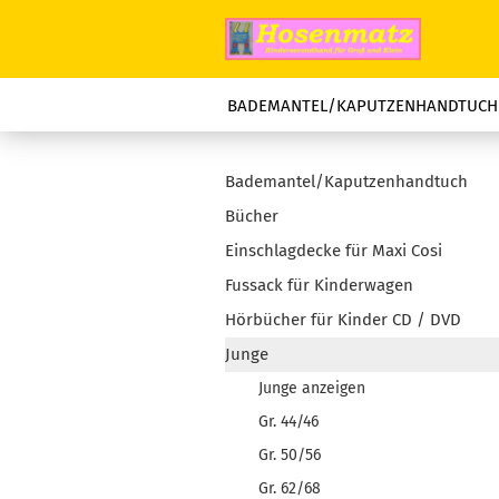
BADEMANTEL/KAPUTZENHANDTUCH
Bademantel/Kaputzenhandtuch
Bücher
Einschlagdecke für Maxi Cosi
Fussack für Kinderwagen
Hörbücher für Kinder CD / DVD
Junge
Junge anzeigen
Gr. 44/46
Gr. 50/56
Gr. 62/68