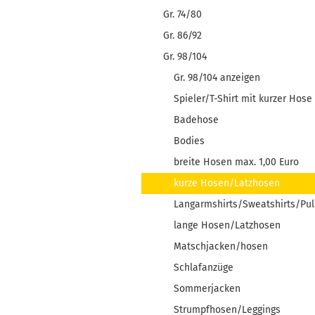
Gr. 74/80
Gr. 86/92
Gr. 98/104
Gr. 98/104 anzeigen
Spieler/T-Shirt mit kurzer Hose
Badehose
Bodies
breite Hosen max. 1,00 Euro
kurze Hosen/Latzhosen
Langarmshirts/Sweatshirts/Pu
lange Hosen/Latzhosen
Matschjacken/hosen
Schlafanzüge
Sommerjacken
Strumpfhosen/Leggings