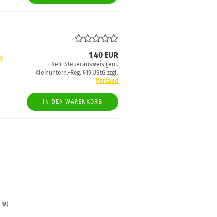
1,40 EUR
d)
Kein Steuerausweis gem.
Kleinuntern.-Reg. §19 UStG zzgl.
Versand
IN DEN WARENKORB
t
9
)