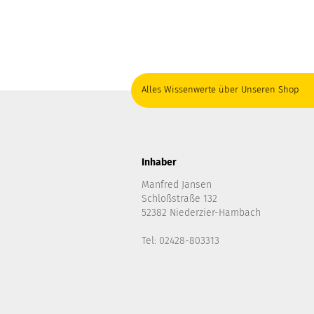
Alles Wissenwerte über Unseren Shop
Inhaber
Manfred Jansen
Schloßstraße 132
52382 Niederzier-Hambach
Tel: 02428-803313