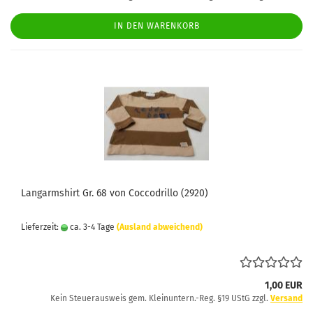
IN DEN WARENKORB
Langarmshirt Gr. 68 von Coccodrillo (2920)
Lieferzeit:
ca. 3-4 Tage
(Ausland abweichend)
1,00 EUR
Kein Steuerausweis gem. Kleinuntern.-Reg. §19 UStG zzgl.
Versand