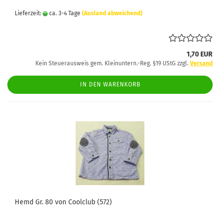
Lieferzeit:
ca. 3-4 Tage
(Ausland abweichend)
1,70 EUR
Kein Steuerausweis gem. Kleinuntern.-Reg. §19 UStG zzgl.
Versand
IN DEN WARENKORB
Hemd Gr. 80 von Coolclub (572)