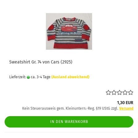
Sweatshirt Gr. 74 von Cars (2925)
Lieferzeit:
ca. 3-4 Tage
(Ausland abweichend)
1,30 EUR
Kein Steuerausweis gem. Kleinuntern.-Reg. §19 UStG zzgl.
Versand
IN DEN WARENKORB