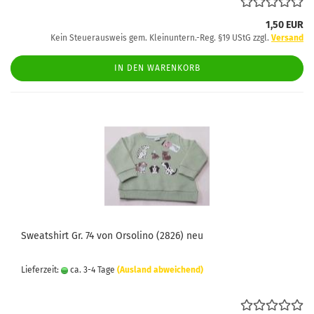
1,50 EUR
Kein Steuerausweis gem. Kleinuntern.-Reg. §19 UStG zzgl.
Versand
IN DEN WARENKORB
Sweatshirt Gr. 74 von Orsolino (2826) neu
Lieferzeit:
ca. 3-4 Tage
(Ausland abweichend)