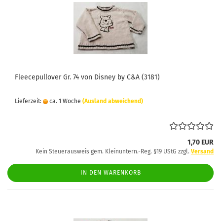
Fleecepullover Gr. 74 von Disney by C&A (3181)
Lieferzeit:
ca. 1 Woche
(Ausland abweichend)
1,70 EUR
Kein Steuerausweis gem. Kleinuntern.-Reg. §19 UStG zzgl.
Versand
IN DEN WARENKORB