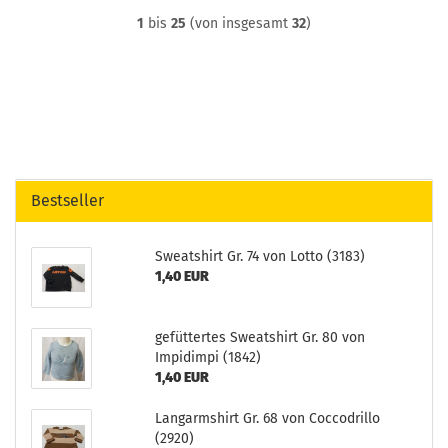
1
bis
25
(von insgesamt
32
)
Bestseller
Sweatshirt Gr. 74 von Lotto (3183)
1,40 EUR
gefüttertes Sweatshirt Gr. 80 von
Impidimpi (1842)
1,40 EUR
Langarmshirt Gr. 68 von Coccodrillo
(2920)