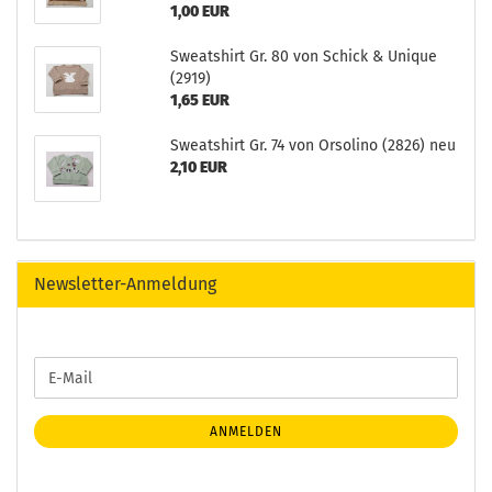
1,00 EUR
Sweatshirt Gr. 80 von Schick & Unique
(2919)
1,65 EUR
Sweatshirt Gr. 74 von Orsolino (2826) neu
2,10 EUR
Newsletter-Anmeldung
WEITER
E-
ZUR
Mail
NEWSLETTER-
ANMELDUNG
ANMELDEN