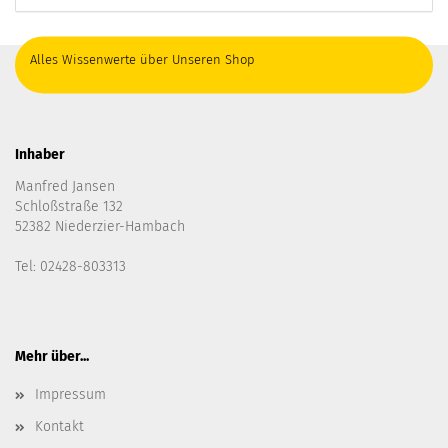
Alles Wissenwerte über Unseren Shop
Inhaber
Manfred Jansen
Schloßstraße 132
52382 Niederzier-Hambach
Tel: 02428-803313
Mehr über...
Impressum
Kontakt