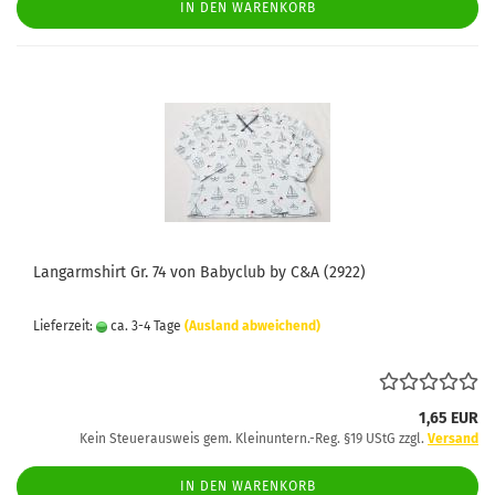
IN DEN WARENKORB
Langarmshirt Gr. 74 von Babyclub by C&A (2922)
Lieferzeit:
ca. 3-4 Tage
(Ausland abweichend)
1,65 EUR
Kein Steuerausweis gem. Kleinuntern.-Reg. §19 UStG zzgl.
Versand
IN DEN WARENKORB