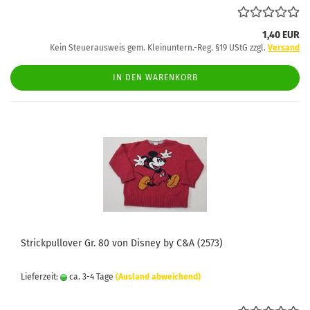
1,40 EUR
Kein Steuerausweis gem. Kleinuntern.-Reg. §19 UStG zzgl.
Versand
IN DEN WARENKORB
Strickpullover Gr. 80 von Disney by C&A (2573)
Lieferzeit:
ca. 3-4 Tage
(Ausland abweichend)