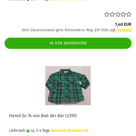
1,40 EUR
Kein Steuerausweis gem. Kleinuntern.-Reg. §19 UStG zzgl.
Versand
IN DEN WARENKORB
Hemd Gr. 74 von Bob der Bär (2395)
Lieferzeit:
ca. 3-4 Tage
(Ausland abweichend)