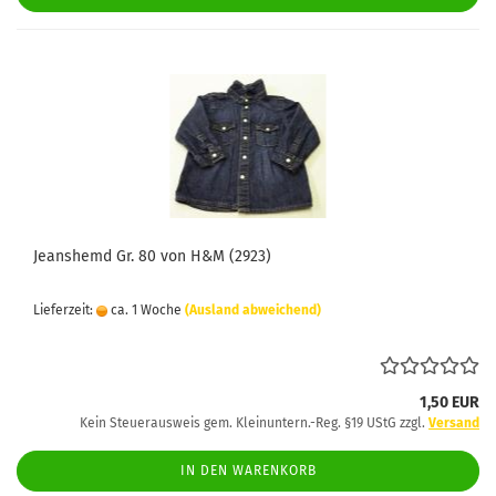
Jeanshemd Gr. 80 von H&M (2923)
Lieferzeit:
ca. 1 Woche
(Ausland abweichend)
1,50 EUR
Kein Steuerausweis gem. Kleinuntern.-Reg. §19 UStG zzgl.
Versand
IN DEN WARENKORB