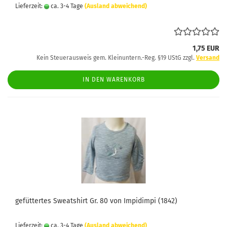
Lieferzeit:
ca. 3-4 Tage
(Ausland abweichend)
1,75 EUR
Kein Steuerausweis gem. Kleinuntern.-Reg. §19 UStG zzgl.
Versand
IN DEN WARENKORB
gefüttertes Sweatshirt Gr. 80 von Impidimpi (1842)
Lieferzeit:
ca. 3-4 Tage
(Ausland abweichend)