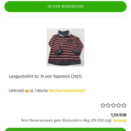
IN DEN WARENKORB
Langarmshirt Gr. 74 von Topomini (2921)
Lieferzeit:
ca. 1 Woche
(Ausland abweichend)
1,50 EUR
Kein Steuerausweis gem. Kleinuntern.-Reg. §19 UStG zzgl.
Versand