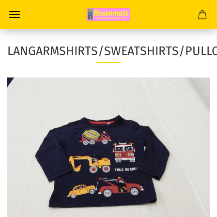
LANGARMSHIRTS/SWEATSHIRTS/PULL