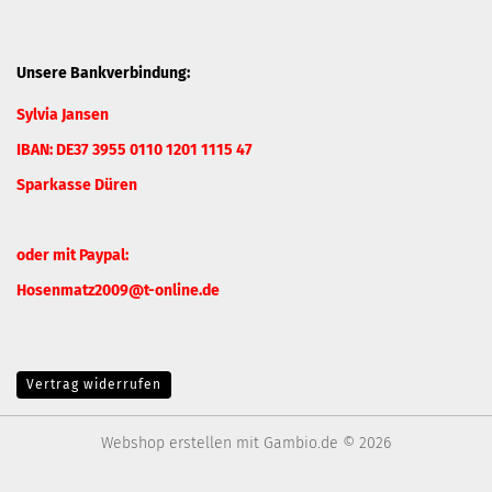
Unsere Bankverbindung:
Sylvia Jansen
IBAN: DE37 3955 0110 1201 1115 47
Sparkasse Düren
oder mit Paypal:
Hosenmatz2009@t-online.de
Vertrag widerrufen
Webshop erstellen
mit Gambio.de © 2026