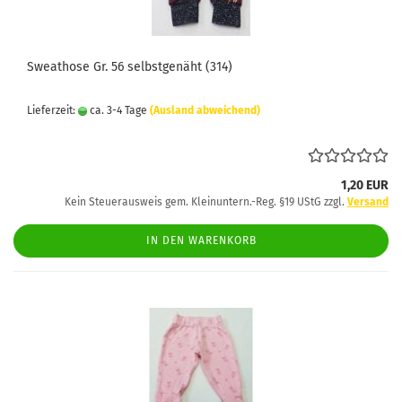
Sweathose Gr. 56 selbstgenäht (314)
Lieferzeit:
ca. 3-4 Tage
(Ausland abweichend)
1,20 EUR
Kein Steuerausweis gem. Kleinuntern.-Reg. §19 UStG zzgl.
Versand
IN DEN WARENKORB