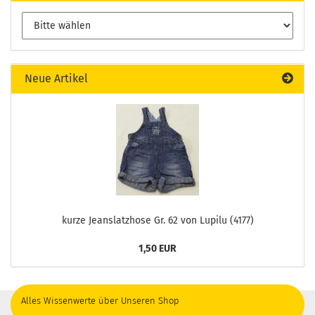
Neue Artikel
kurze Jeanslatzhose Gr. 62 von Lupilu (4177)
1,50 EUR
Alles Wissenwerte über Unseren Shop