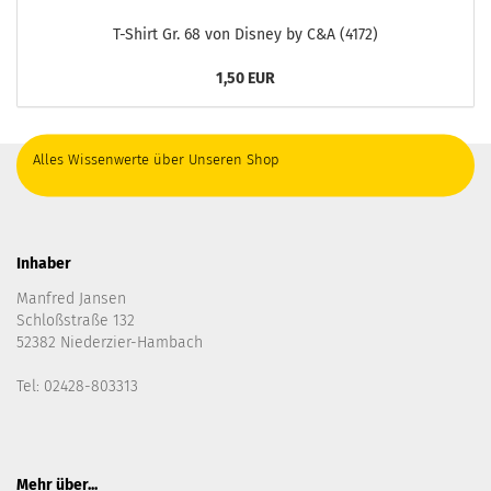
T-Shirt Gr. 68 von Disney by C&A (4172)
1,50 EUR
Alles Wissenwerte über Unseren Shop
Inhaber
Manfred Jansen
Schloßstraße 132
52382 Niederzier-Hambach
Tel: 02428-803313
Mehr über...